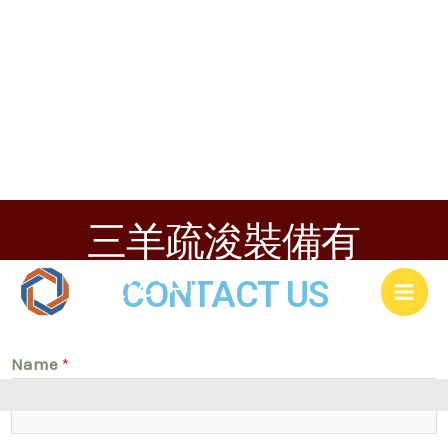
跳
Mai
三羊疏浚裝備有
至
Men
限公司
内
CONTACT US
容
SANYANG DREDGING
COMPONENTS LIMITED
Name
*